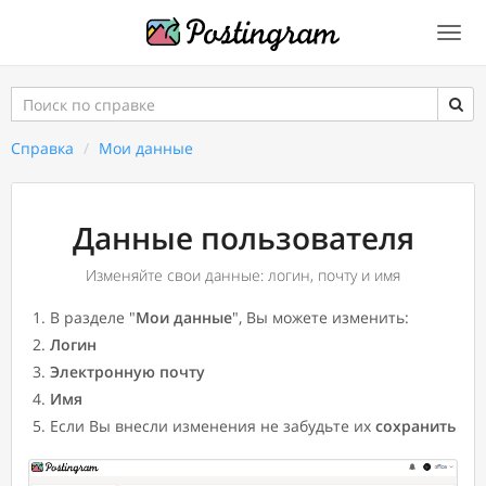
Togg
navi
Поиск
по
справке
Справка
Мои данные
Данные пользователя
Изменяйте свои данные: логин, почту и имя
В разделе "
Мои данные
", Вы можете изменить:
Логин
Электронную почту
Имя
Если Вы внесли изменения не забудьте их
сохранить