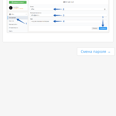
Смена пароля
→