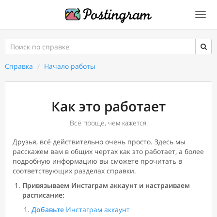
Togg
navi
Поиск
по
справке
Справка
Начало работы
Как это работает
Всё проще, чем кажется!
Друзья, всё действительно очень просто. Здесь мы
расскажем вам в общих чертах как это работает, а более
подробную информацию вы сможете прочитать в
соответствующих разделах справки.
Привязываем Инстаграм аккаунт и настраиваем
расписание:
Добавьте
Инстаграм аккаунт