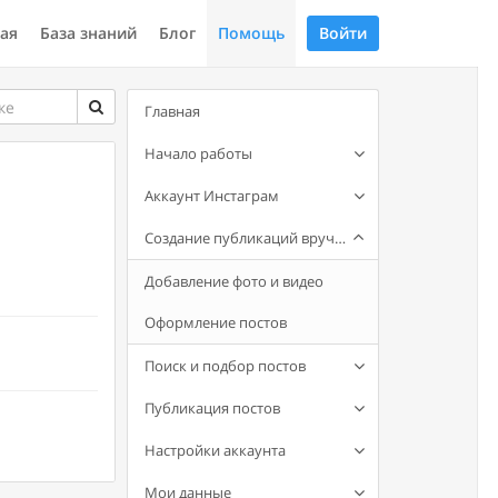
ая
База знаний
Блог
Помощь
Войти
Главная
Начало работы
Аккаунт Инстаграм
Создание публикаций вручную
Добавление фото и видео
Оформление постов
Поиск и подбор постов
Публикация постов
Настройки аккаунта
Мои данные