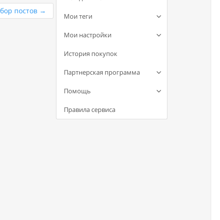
дбор постов
→
Мои теги
Мои настройки
История покупок
Партнерская программа
Помощь
Правила сервиса